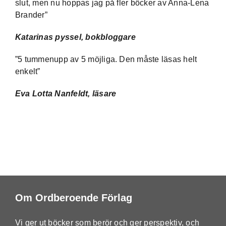
slut, men nu hoppas jag på fler böcker av Anna-Lena
Brander”
Katarinas pyssel, bokbloggare
”5 tummenupp av 5 möjliga. Den måste läsas helt
enkelt”
Eva Lotta Nanfeldt, läsare
Om Ordberoende Förlag
Vi ger ut böcker som berör och ger perspektiv, och