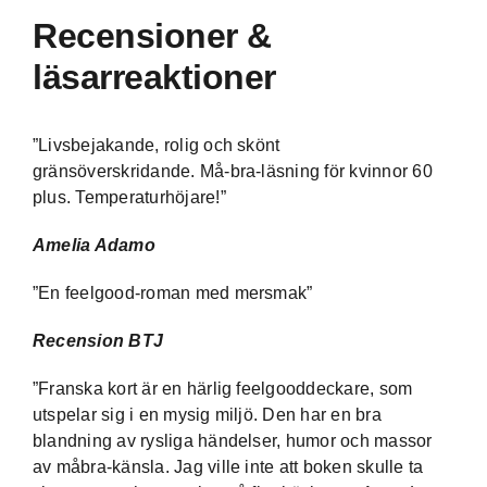
Recensioner &
läsarreaktioner
”Livsbejakande, rolig och skönt
gränsöverskridande. Må-bra-läsning för kvinnor 60
plus. Temperaturhöjare!”
Amelia Adamo
”En feelgood-roman med mersmak”
Recension BTJ
”Franska kort är en härlig feelgooddeckare, som
utspelar sig i en mysig miljö. Den har en bra
blandning av rysliga händelser, humor och massor
av måbra-känsla. Jag ville inte att boken skulle ta