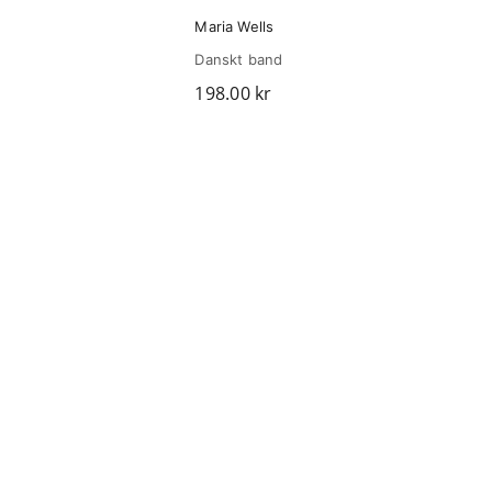
Maria Wells
Danskt band
198.00
kr