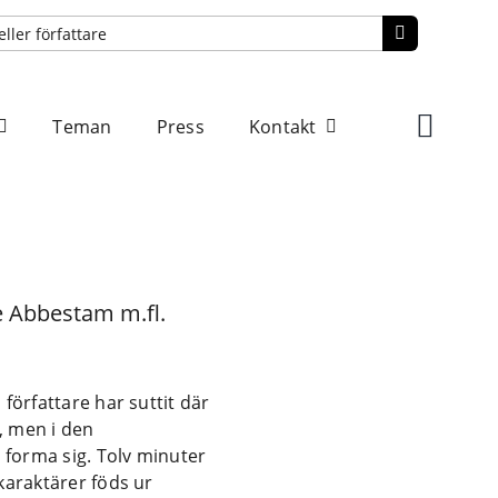
Teman
Press
Kontakt
e Abbestam m.fl.
författare har suttit där
, men i den
t forma sig. Tolv minuter
karaktärer föds ur