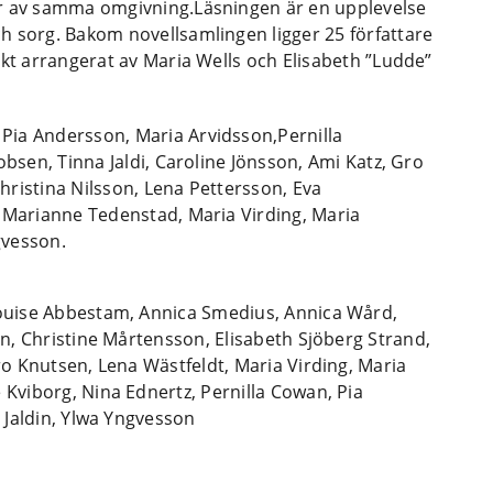
er av samma omgivning.Läsningen är en upplevelse
h sorg. Bakom novellsamlingen ligger 25 författare
ekt arrangerat av Maria Wells och Elisabeth ”Ludde”
Pia Andersson, Maria Arvidsson,Pernilla
obsen, Tinna Jaldi, Caroline Jönsson, Ami Katz, Gro
hristina Nilsson, Lena Pettersson, Eva
, Marianne Tedenstad, Maria Virding, Maria
gvesson.
Louise Abbestam, Annica Smedius, Annica Wård,
on, Christine Mårtensson, Elisabeth Sjöberg Strand,
ro Knutsen, Lena Wästfeldt, Maria Virding, Maria
Kviborg, Nina Ednertz, Pernilla Cowan, Pia
a Jaldin, Ylwa Yngvesson