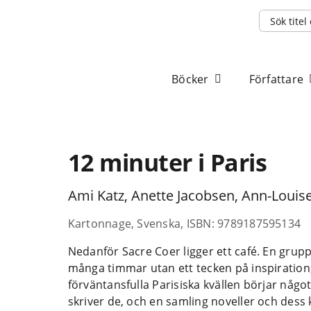
Sök
efter:
Böcker
Författare
12 minuter i Paris
Ami Katz, Anette Jacobsen, Ann-Louis
Kartonnage, Svenska, ISBN: 9789187595134
Nedanför Sacre Coer ligger ett café. En grupp 
många timmar utan ett tecken på inspiration
förväntansfulla Parisiska kvällen börjar någo
skriver de, och en samling noveller och dess 