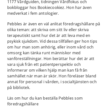
1177 Vårdguiden, tidningen Vårdfokus och
bokbloggar hos Bookiecookiez. Hon har även
medverkat i fem antologier.
Pebbles är även en väl anlitat föredragshållare på
olika teman: att skriva om sitt liv eller skriva
terapeutiskt samt hur det är att leva med en
psykisk sjukdom. Vid dessa tillfällen ger hon tips
om hur man som anhörig, eller inom vård och
omsorg kan tänka runt människor med
vanföreställningar. Hon berättar hur det är att
vara sjuk från ett patientperspektiv och
informerar om vilken hjälp man kan få från
samhället när man är skör. Hon föreläser bland
annat för personal i vården, i socialtjänsten och
på bibliotek.
Läs om hur du kan beställa Pebbles som
föredragshållare