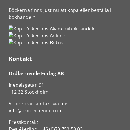
Böckerna finns just nu att köpa eller beställa i
bokhandeln.
Kontakt
Ordberoende Förlag AB
Inedalsgatan 9f
112 32 Stockholm
Vi föredrar kontakt via mejl:
info@ordberoende.com
Presskontakt:
Ewa Åkerlind:
+46 (0)73 753 58 83