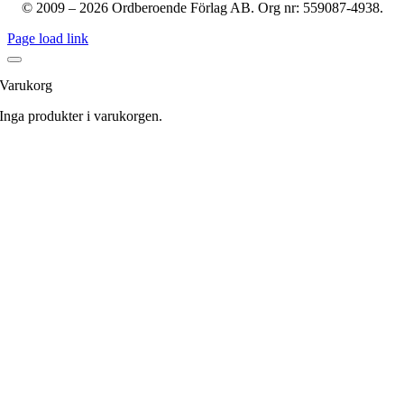
© 2009 – 2026 Ordberoende Förlag AB. Org nr: 559087-4938.
Page load link
Varukorg
Inga produkter i varukorgen.
Till
toppen