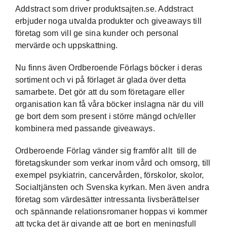
Addstract som driver
produktsajten.se
. Addstract
erbjuder noga utvalda produkter och giveaways till
företag som vill ge sina kunder och personal
mervärde och uppskattning.
Nu finns även Ordberoende Förlags böcker i deras
sortiment och vi på förlaget är glada över detta
samarbete. Det gör att du som företagare eller
organisation kan få våra böcker inslagna när du vill
ge bort dem som present i större mängd och/eller
kombinera med passande giveaways.
Ordberoende Förlag vänder sig framför allt till de
företagskunder som verkar inom vård och omsorg, till
exempel psykiatrin, cancervården, förskolor, skolor,
Socialtjänsten och Svenska kyrkan. Men även andra
företag som värdesätter intressanta livsberättelser
och spännande relationsromaner hoppas vi kommer
att tycka det är givande att ge bort en meningsfull