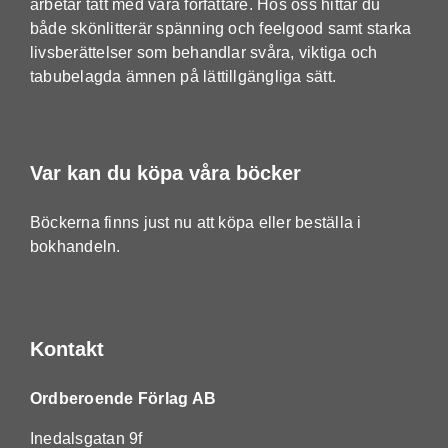
arbetar tätt med våra författare. Hos oss hittar du
både skönlitterär spänning och feelgood samt starka
livsberättelser som behandlar svåra, viktiga och
tabubelagda ämnen på lättillgängliga sätt.
Var kan du köpa våra böcker
Böckerna finns just nu att köpa eller beställa i
bokhandeln.
Kontakt
Ordberoende Förlag AB
Inedalsgatan 9f