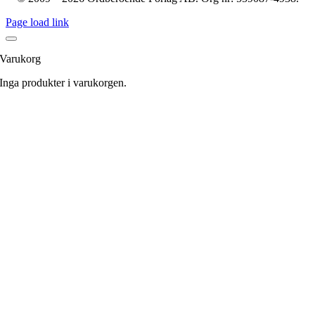
Page load link
Varukorg
Inga produkter i varukorgen.
Till
toppen