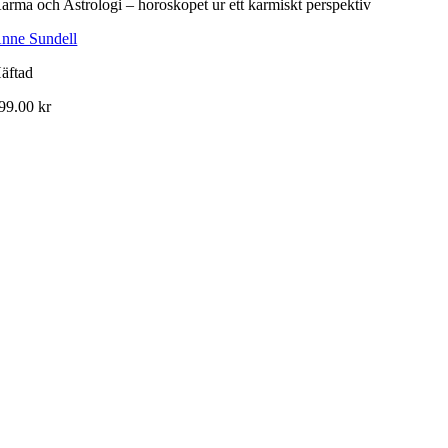
arma och Astrologi – horoskopet ur ett karmiskt perspektiv
nne Sundell
äftad
99.00
kr