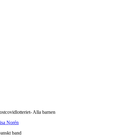
ostcovidlotteriet- Alla barnen
isa Norén
anskt band