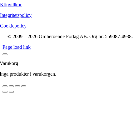
Köpvillkor
Integritetspolicy
Cookiepolicy
© 2009 – 2026 Ordberoende Förlag AB. Org nr: 559087-4938.
Page load link
Varukorg
Inga produkter i varukorgen.
Till
toppen