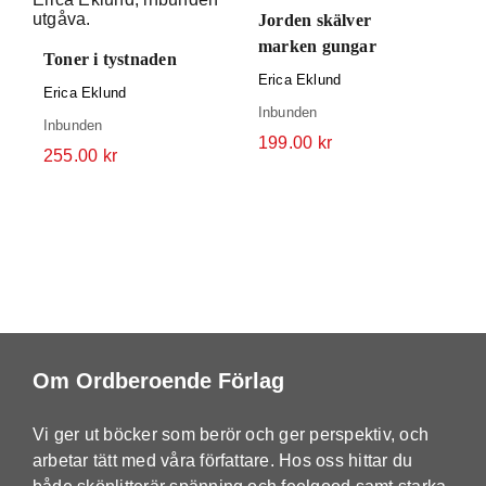
Jorden skälver
marken gungar
Toner i tystnaden
Erica Eklund
Erica Eklund
Inbunden
Inbunden
199.00
kr
255.00
kr
Om Ordberoende Förlag
Vi ger ut böcker som berör och ger perspektiv, och
arbetar tätt med våra författare. Hos oss hittar du