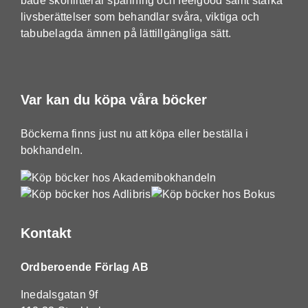
både skönlitterär spänning och feelgood samt starka
livsberättelser som behandlar svåra, viktiga och
tabubelagda ämnen på lättillgängliga sätt.
Var kan du köpa våra böcker
Böckerna finns just nu att köpa eller beställa i
bokhandeln.
Kontakt
Ordberoende Förlag AB
Inedalsgatan 9f