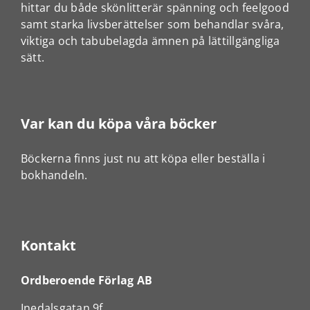
hittar du både skönlitterär spänning och feelgood
samt starka livsberättelser som behandlar svåra,
viktiga och tabubelagda ämnen på lättillgängliga
sätt.
Var kan du köpa våra böcker
Böckerna finns just nu att köpa eller beställa i
bokhandeln.
Kontakt
Ordberoende Förlag AB
Inedalsgatan 9f