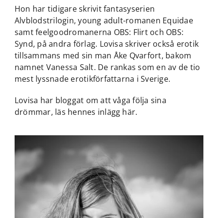
Hon har tidigare skrivit fantasyserien
Alvblodstrilogin, young adult-romanen Equidae
samt feelgoodromanerna OBS: Flirt och OBS:
Synd, på andra förlag. Lovisa skriver också erotik
tillsammans med sin man Åke Qvarfort, bakom
namnet Vanessa Salt. De rankas som en av de tio
mest lyssnade erotikförfattarna i Sverige.
Lovisa har bloggat om att våga följa sina
drömmar, läs hennes inlägg här.