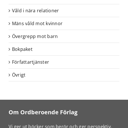
Våld i nära relationer
Mäns våld mot kvinnor
Övergrepp mot barn
Bokpaket
Författartjänster
Övrigt
Om Ordberoende Förlag
Vi ger ut böcker som berör och ger perspektiv,