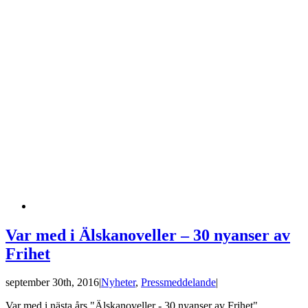
Var med i Älskanoveller – 30 nyanser av
Frihet
september 30th, 2016
|
Nyheter
,
Pressmeddelande
|
Var med i nästa års "Älskanoveller - 30 nyanser av Frihet"