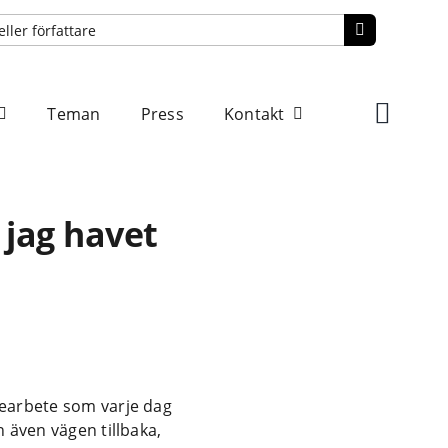
Teman
Press
Kontakt
 jag havet
gearbete som varje dag
 även vägen tillbaka,