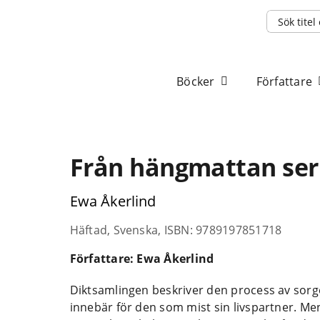
Sök
efter:
Böcker
Författare
Från hängmattan ser
Ewa Åkerlind
Häftad, Svenska, ISBN: 9789197851718
Författare: Ewa Åkerlind
Diktsamlingen beskriver den process av sor
innebär för den som mist sin livspartner. Men