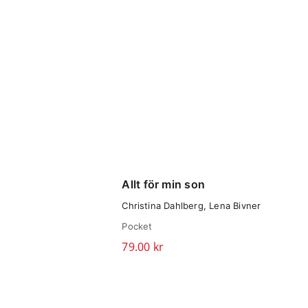
Allt för min son
Christina Dahlberg, Lena Bivner
Pocket
79.00
kr