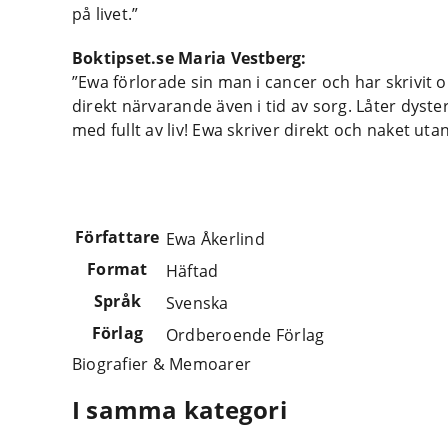
på livet.”
Boktipset.se Maria Vestberg:
”Ewa förlorade sin man i cancer och har skrivit 
direkt närvarande även i tid av sorg. Låter dyster
med fullt av liv! Ewa skriver direkt och naket utan 
Författare
Ewa Åkerlind
Format
Häftad
Språk
Svenska
Förlag
Ordberoende Förlag
Biografier & Memoarer
I samma kategori