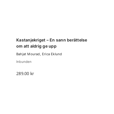
Kastanjekriget – En sann berättelse
om att aldrig ge upp
Bahjat Mourad, Erica Eklund
Inbunden
289.00
kr