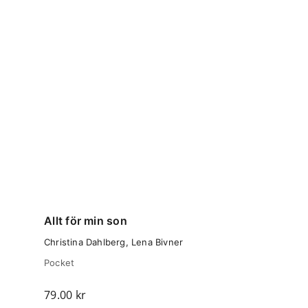
Allt för min son
Christina Dahlberg, Lena Bivner
Pocket
79.00
kr