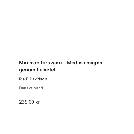
Min man försvann – Med is i magen
genom helvetet
Pia F Davidson
Danskt band
235.00
kr