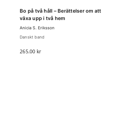
Bo på två håll – Berättelser om att
växa upp i två hem
Anicia S. Eriksson
Danskt band
265.00
kr