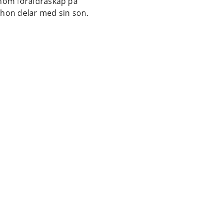
inom föräldraskap på
 hon delar med sin son.