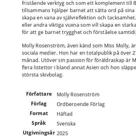
fristående verktyg och som ett komplement till Bl
tillsammans hjälper barnet att sätta ord på sina 
skapa en vana av självreflektion och tacksamhet.
eller andra viktiga vuxna som vill skapa en starkar
för att ge barnet trygghet och förståelse samti
Molly Rosenström, även känd som Miss Molly, är 
sociala medier. Hon har en totalpublik på över 27
månad. Utöver sin passion för föräldraskap är M
flera listettor i bland annat Asien och hon släp
största skivbolag.
Författare
Molly Rosenström
Förlag
Ordberoende Förlag
Format
Häftad
Språk
Svenska
Utgivningsår
2025