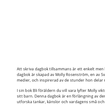
Att skriva dagbok tillsammans är ett enkelt men k
dagbok är skapad av Molly Rosenström, en av Sve
medier, och inspirerad av de stunder hon delar 
I sin bok Bli föräldern du vill vara lyfter Molly vi
sitt barn. Denna dagbok är en förlängning av d
utforska tankar, känslor och vardagens små och