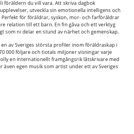
i föräldern du vill vara. Att skriva dagbok
upplevelser, utveckla sin emotionella intelligens och
 Perfekt för föräldrar, syskon, mor- och farföräldrar
e relation till ett barn. En fin gåva och ett verktyg
digt som ni delar en stund av närhet och gemenskap.
en av Sveriges största profiler inom föräldraskap i
0 000 följare och tiotals miljoner visningar varje
olly en internationellt framgångsrik låtskrivare med
per även egen musik som artist under ett av Sveriges