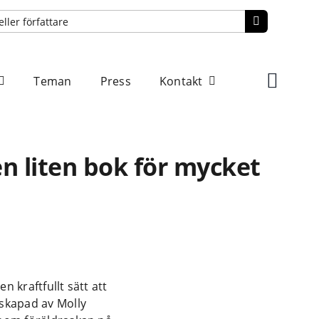
Teman
Press
Kontakt
n liten bok för mycket
n kraftfullt sätt att
 skapad av Molly