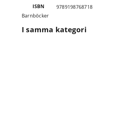
ISBN
9789198768718
Barnböcker
I samma kategori