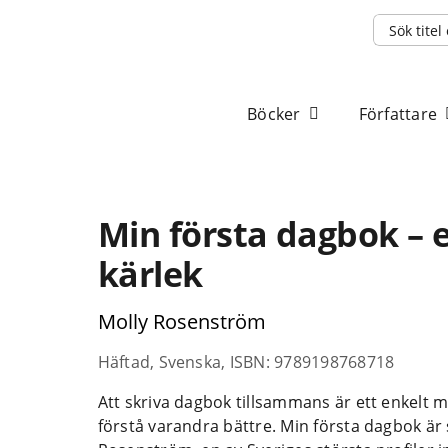
Sök
efter:
Böcker
Författare
Min första dagbok – e
kärlek
Molly Rosenström
Häftad, Svenska, ISBN: 9789198768718
Att skriva dagbok tillsammans är ett enkelt me
förstå varandra bättre. Min första dagbok är