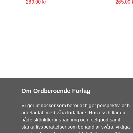
289.00
kr
265.00
Om Ordberoende Förlag
Vi ger ut böcker som berör och ger perspektiv, och
arbetar tätt med våra författare. Hos oss hittar du
både skönlitterär spänning och feelgood samt
starka livsberättelser som behandlar svåra, viktiga