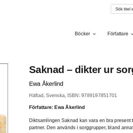
Sök
efter:
Böcker
Författare
Saknad – dikter ur so
Ewa Åkerlind
Häftad, Svenska, ISBN: 9789197851701
Författare: Ewa Åkerlind
Diktsamlingen Saknad kan vara en bra present t
partner. Den används i sorggrupper, bland ann