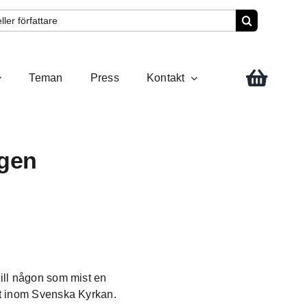
Teman
Press
Kontakt
rgen
ill någon som mist en
at inom Svenska Kyrkan.