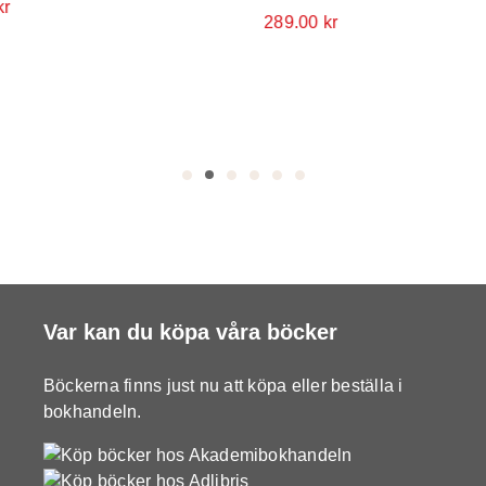
kr
289.00
kr
Var kan du köpa våra böcker
Böckerna finns just nu att köpa eller beställa i
bokhandeln.