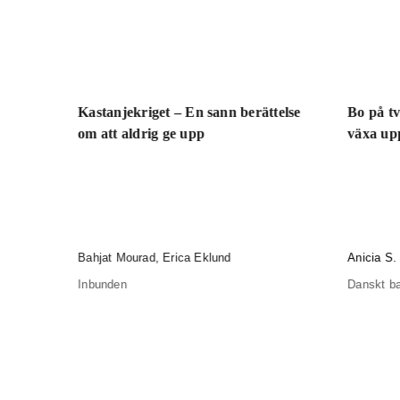
Kastanjekriget – En sann berättelse
Bo på tv
om att aldrig ge upp
växa up
Bahjat Mourad, Erica Eklund
Anicia S.
Inbunden
Danskt b