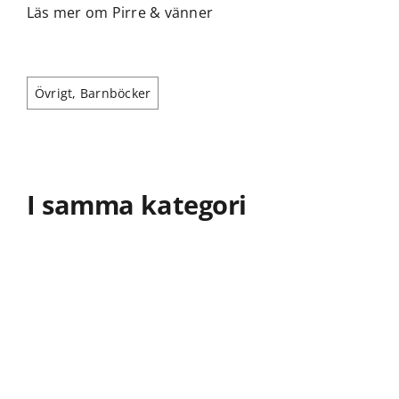
Läs mer om Pirre & vänner
Övrigt
,
Barnböcker
I samma kategori